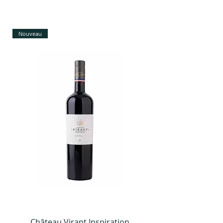
Nouveau
Château Virant Inspiration