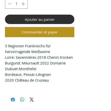
Ajouter au panier
Commander et payer
3 Regionen Frankreichs für
hervorragende Weißweine
Loire: Savennières 2018 Chenin trocken
Burgund: Meursault 2022 Domaine
Dubuet-Monthelie
Bordeaux: Pessac-Léognan
2020 Château de Cruzeau