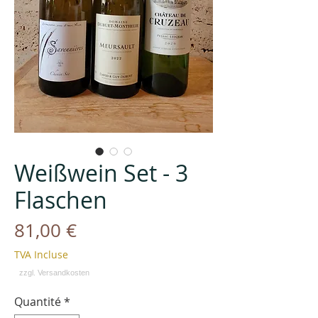
Weißwein Set - 3
Flaschen
Prix
81,00 €
TVA Incluse
Quantité
*