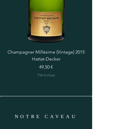
Champagner Millésime (Vintage) 2015
Hattat-Decker
Prix
49,50 €
TVA Incluse
NOTRE CAVEAU