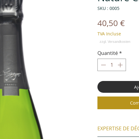
SKU : 0005
Pri
40,50 €
TVA Incluse
Quantité
*
Aj
Com
EXPERTISE DE D