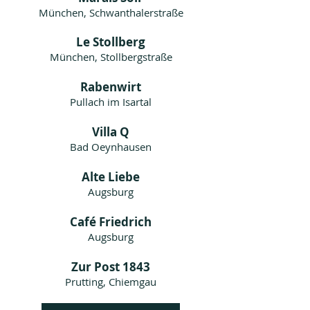
München, Schwanthalerstraße
Le Stollberg
München, Stollbergstraße
Rabenwirt
Pullach im Isartal
Vi
lla Q
Bad Oeynhausen
Alte Liebe
Augsburg
Café Friedrich
Augsburg
Zur Post 1843
Prutting, Chiemgau