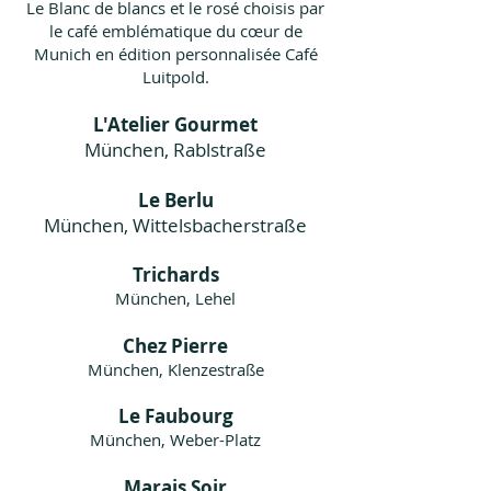
Le Blanc de blancs et le rosé choisis par
le café emblématique du cœur de
Munich en édition personnalisée Café
Luitpold.
L'Atelier Gourmet
München, Rablstraße
Le Berlu
München, Wittelsbacherstraße
Trichards
München, Lehel
Chez Pierre
München, Klenzestraße
Le Faubourg
München, Weber-Platz
Marais Soir