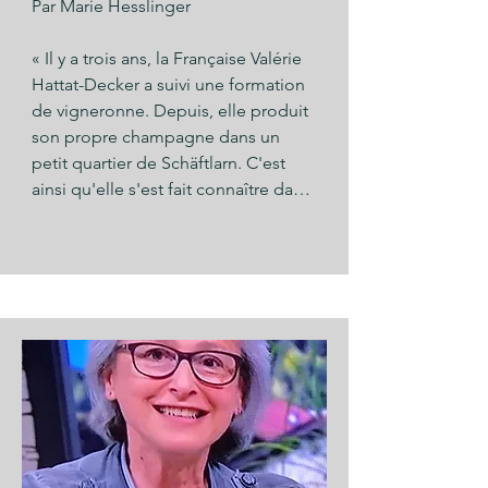
Par Marie Hesslinger

« Il y a trois ans, la Française Valérie 
Hattat-Decker a suivi une formation 
de vigneronne. Depuis, elle produit 
son propre champagne dans un 
petit quartier de Schäftlarn. C'est 
ainsi qu'elle s'est fait connaître dans 
le village - aussi une sorte 
d'intégration, estime la femme de 45 
ans... »