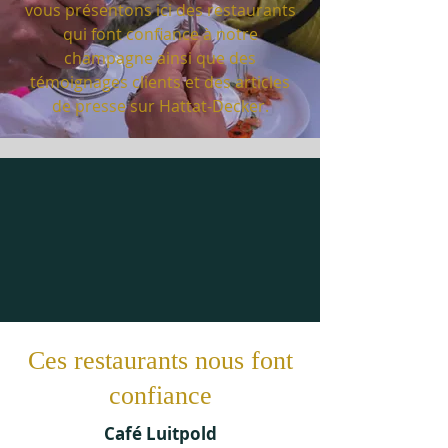
vous présentons ici des restaurants
qui font confiance à notre
champagne ainsi que des
témoignages clients et des articles
de presse sur Hattat-Decker.
Ces restaurants nous font
confiance
Café Luitpold