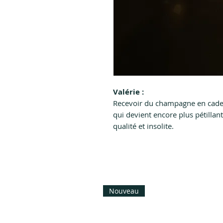
Valérie :
Recevoir du champagne en cadea
qui devient encore plus pétilla
qualité et insolite.
Nouveau