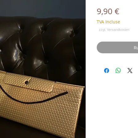
Prix
9,90 €
TVA Incluse
Ru