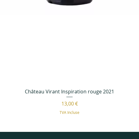
Château Virant Inspiration rouge 2021
Prix
13,00 €
TVA Incluse