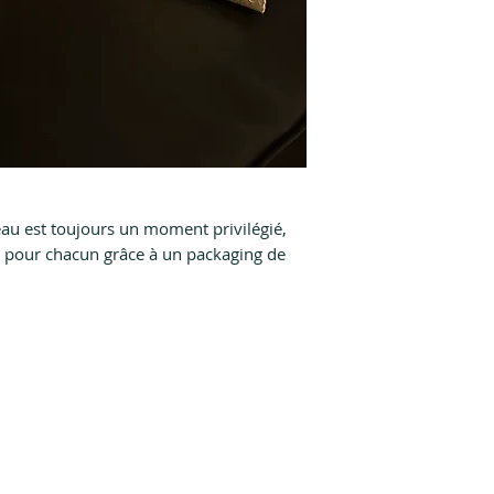
u est toujours un moment privilégié,
nt pour chacun grâce à un packaging de