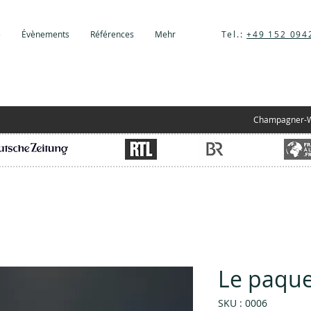
e
Évènements
Références
Mehr
Tel.:
+49 152 094
Champagner-We
Le paque
SKU : 0006