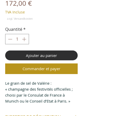
Prix
172,00 €
TVA Incluse
Quantité
*
Ajouter au panier
Commander et payer
Le grain de sel de Valérie :
« champagne des festivités officielles ;
choisi par le Consulat de France à
Munich ou le Conseil d’Etat à Paris. »