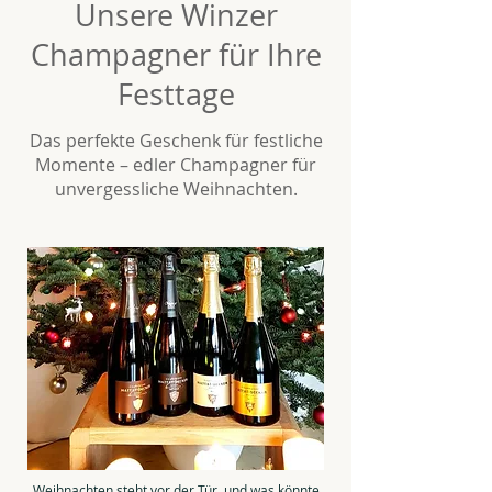
Unsere Winzer
Champagner für Ihre
Festtage
Das perfekte Geschenk für festliche
Momente – edler Champagner für
unvergessliche Weihnachten.
Weihnachten steht vor der Tür, und was könnte