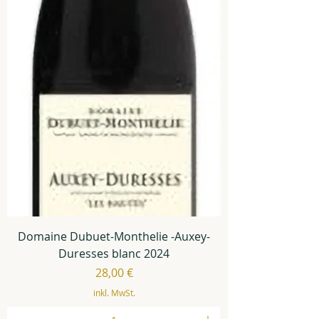
Domaine Dubuet-Monthelie -Auxey-
Duresses blanc 2024
Preis
28,00 €
inkl. MwSt.