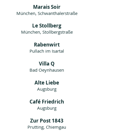
Marais Soir
München, Schwanthalerstraße
Le Stollberg
München, Stollbergstraße
Rabenwirt
Pullach im Isartal
Vi
lla Q
Bad Oeynhausen
Alte Liebe
Augsburg
Café Friedrich
Augsburg
Zur Post 1843
Prutting, Chiemgau