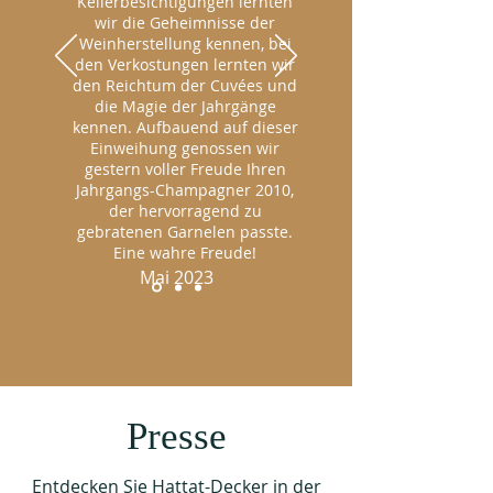
Kellerbesichtigungen lernten
wir die Geheimnisse der
Weinherstellung kennen, bei
den Verkostungen lernten wir
den Reichtum der Cuvées und
die Magie der Jahrgänge
kennen. Aufbauend auf dieser
Einweihung genossen wir
gestern voller Freude Ihren
Jahrgangs-Champagner 2010,
der hervorragend zu
gebratenen Garnelen passte.
Eine wahre Freude!
Mai 2023
Presse
Entdecken Sie Hattat-Decker in der