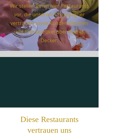
Wir stellen Ihnen hier Restaurants
vor, die unserem Champagner
vertrauen sowie Kundenstimmen
und Presseartikel über Hattat-
Decker.
Diese Restaurants
vertrauen uns