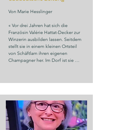
Von Marie Hesslinger

« Vor drei Jahren hat sich die 
Französin Valérie Hattat-Decker zur 
Winzerin ausbilden lassen. Seitdem 
stellt sie in einem kleinen Ortsteil 
von Schäftlarn ihren eigenen 
Champagner her. Im Dorf ist sie 
dadurch bekannt geworden – auch 
eine Art der Integration, findet die 
45-Jährige…. »