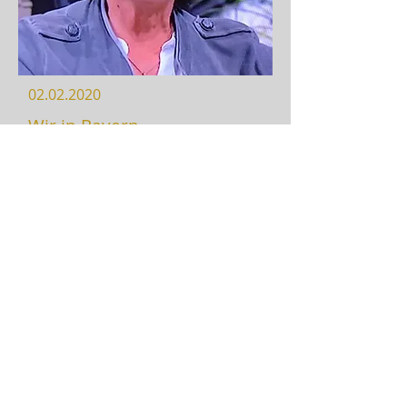
02.02.2020
Wir in Bayern
Ein Interview mit Valérie Hattat 
Decker in der Serie "Wir in Bayern" 
beim BR3