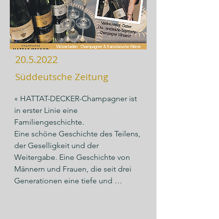
begründet.
20.5.2022
Süddeutsche Zeitung
« HATTAT-DECKER-Champagner ist 
in erster Linie eine 
Familiengeschichte.

Eine schöne Geschichte des Teilens, 
der Geselligkeit und der 
Weitergabe. Eine Geschichte von 
Männern und Frauen, die seit drei 
Generationen eine tiefe und 
aufrichtige Verbindung mit dem 
Boden und den Trauben pflegen. 
Seit 150 Jahren ist der Weinberg 