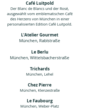
Café Luitpold
Der Blanc de Blancs und der Rosé,
ausgewählt vom emblematischen Café
des Herzens von München in einer
personalisierten Edition Café Luitpold.
L'Atelier Gourmet
München, Rablstraße
Le Berlu
München, Wittelsbacherstraße
Trichards
München, Lehel
Chez Pierre
München, Klenzestraße
Le Faubourg
München, Weber-Platz