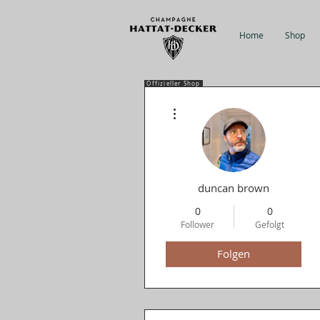
Home
Shop
Offizieller Shop
Weitere Optionen
duncan brown
0
0
Follower
Gefolgt
Folgen