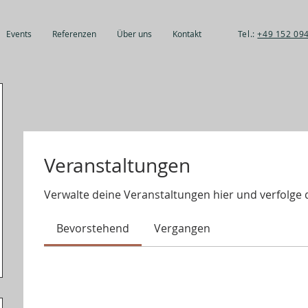
Events
Referenzen
Über uns
Kontakt
Tel.:
+49 152 09
Veranstaltungen
Verwalte deine Veranstaltungen hier und verfolge 
Bevorstehend
Vergangen