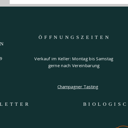
ÖFFNUNGSZEITE
N
EN
69
Verkauf im Keller: Montag bis Samstag
gerne nach Vereinbarung
Champagner Tasting
LETTER
BIOLOGIS