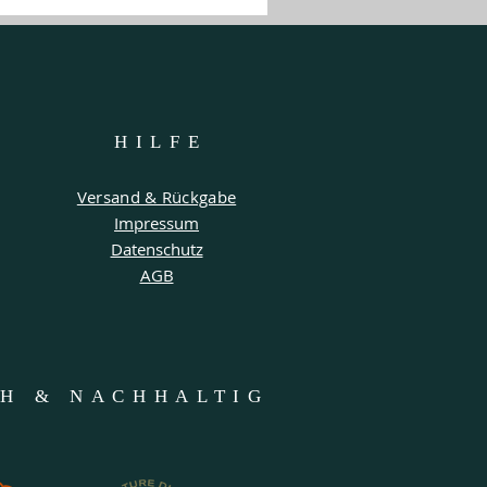
HILF
E
Versand & Rückgabe
Impressum
Datenschutz
AGB
CH & NACHHALTIG