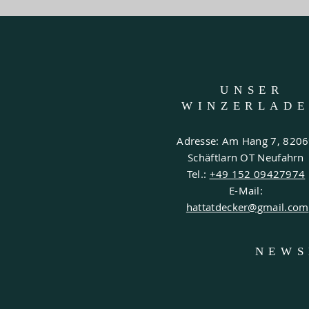
UNSER
WINZERLAD
Adresse: Am Hang 7, 820
Schäftlarn OT Neufahrn
Tel.:
+49 152 09427974
E-Mail:
hattatdecker@gmail.com
NEWS