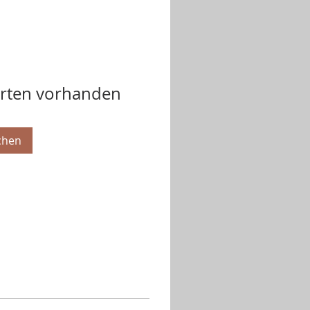
orten vorhanden
chen