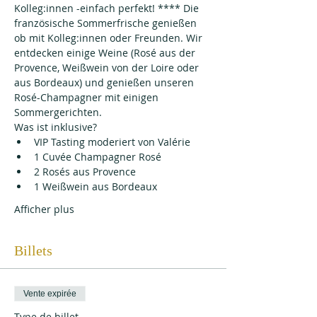
Kolleg:innen -einfach perfekt! **** Die 
französische Sommerfrische genießen 
ob mit Kolleg:innen oder Freunden. Wir 
entdecken einige Weine (Rosé aus der 
Provence, Weißwein von der Loire oder 
aus Bordeaux) und genießen unseren 
Rosé-Champagner mit einigen 
Sommergerichten.
Was ist inklusive?
VIP Tasting moderiert von Valérie
1 Cuvée Champagner Rosé
2 Rosés aus Provence
1 Weißwein aus Bordeaux
Afficher plus
Billets
Vente expirée
Type de billet