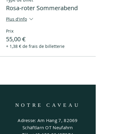
Rosa-roter Sommerabend
Plus d'info
Prix
55,00 €
+ 1,38 € de frais de billetterie
NOTRE CAVEAU
Adresse: Am Hang 7, 82069
Schäftlarn OT Neufahrn