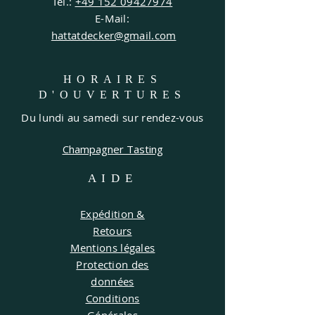
Tél.:
+49 152 09427974
E-Mail:
hattatdecker@gmail.com
HORAIRES
D'OUVERTURES
Du lundi au samedi sur rendez-vous
Champagner Tasting
AIDE
Expédition &
Retours
Mentions légales
Protection des
données
Conditions