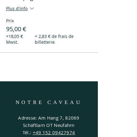
Plus d'info
Prix
95,00 €
+18,05 €
+ 2,83 € de frais de
Mwst.
billetterie
NOTRE CAVEAU
Adresse: Am Hang 7, 82069
Schäftlarn OT Neufahrn
Tél.:
+49 152 09427974