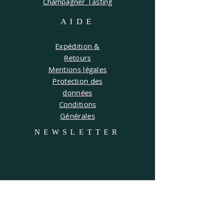
Champagner Tasting
AIDE
Expédition &
Retours
Mentions légales
Protection des
données
Conditions
Générales
NEWSLETTER