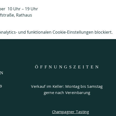
er  10 Uhr – 19 Uhr
fstraße, Rathaus 
lytics- und funktionalen Cookie-Einstellungen blockiert.
ÖFFNUNGSZEITE
N
EN
69
Verkauf im Keller: Montag bis Samstag
gerne nach Vereinbarung
Champagner Tasting