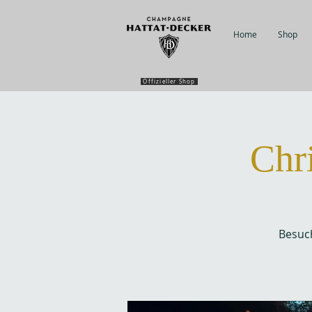
Home
Shop
Offizieller Shop
Chr
Besuch