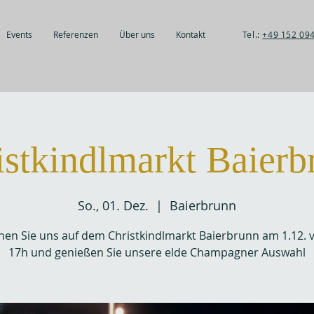
Events
Referenzen
Über uns
Kontakt
Tel.:
+49 152 09
istkindlmarkt Baierb
So., 01. Dez.
  |  
Baierbrunn
en Sie uns auf dem Christkindlmarkt Baierbrunn am 1.12. 
17h und genießen Sie unsere elde Champagner Auswahl