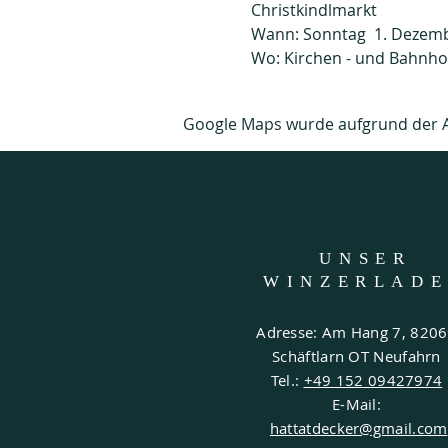
Christkindlmarkt
Wann: Sonntag  1. Dezemb
Wo: Kirchen - und Bahnho
Google Maps wurde aufgrund der Ana
UNSER
WINZERLAD
Adresse: Am Hang 7, 820
Schäftlarn OT Neufahrn
Tel.:
+49 152 09427974
E-Mail:
hattatdecker@gmail.com