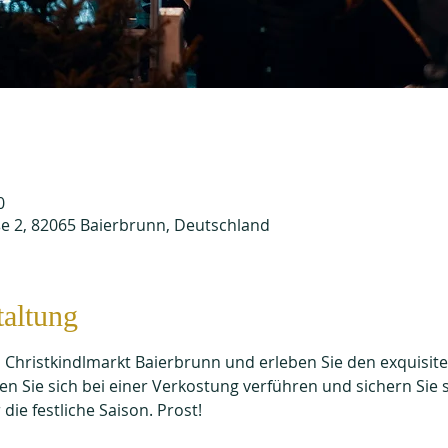
0
e 2, 82065 Baierbrunn, Deutschland
taltung
 Christkindlmarkt Baierbrunn und erleben Sie den exquisit
 Sie sich bei einer Verkostung verführen und sichern Sie s
 die festliche Saison. Prost!