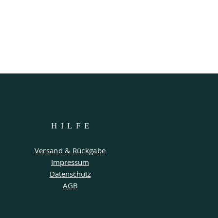
HILF
E
Versand & Rückgabe
Impressum
Datenschutz
AGB