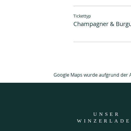
Tickettyp
Champagner & Burgu
Google Maps wurde aufgrund der Ana
UNSER
WINZERLAD