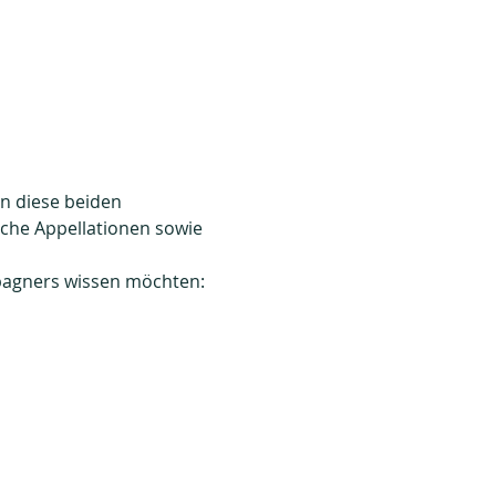
n diese beiden 
che Appellationen sowie 
mpagners wissen möchten: