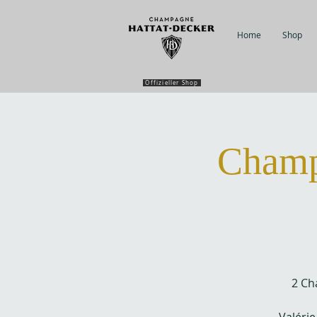
Home
Shop
Offizieller Shop
Champ
2 Ch