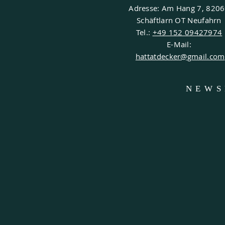
Adresse: Am Hang 7, 820
Schäftlarn OT Neufahrn
Tel.:
+49 152 09427974
E-Mail:
hattatdecker@gmail.com
NEWS