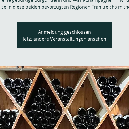
e, eine gebürtige Burgunderin und Wahl-Champagnerin, wird 
eise in diese beiden bevorzugten Regionen Frankreichs mit
Anmeldung geschlossen
Jetzt andere Veranstaltungen ansehen