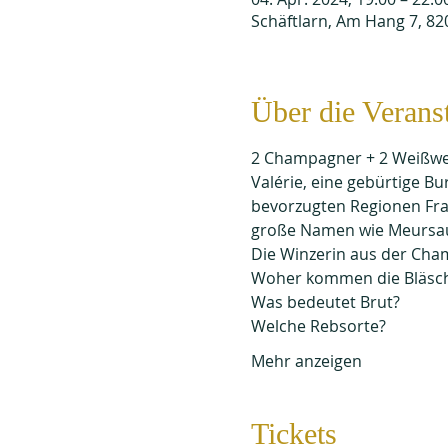
Schäftlarn, Am Hang 7, 82
Über die Verans
2 Champagner + 2 Weißwe
Valérie, eine gebürtige B
bevorzugten Regionen Fra
große Namen wie Meursau
Die Winzerin aus der Cha
Woher kommen die Bläsc
Was bedeutet Brut?
Welche Rebsorte?
Mehr anzeigen
Tickets