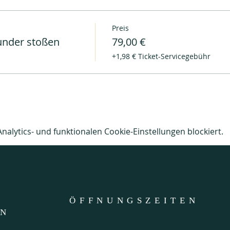
Preis
nder stoßen
79,00 €
+1,98 € Ticket-Servicegebühr
lytics- und funktionalen Cookie-Einstellungen blockiert.
ÖFFNUNGSZEITE
N
EN