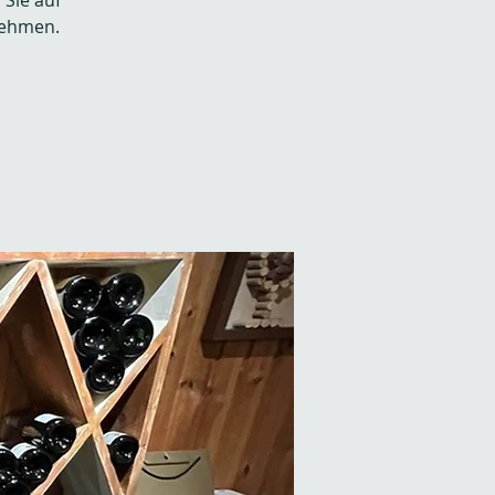
Sie auf
nehmen.