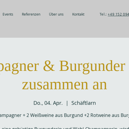
Events
Referenzen
Über uns
Kontakt
Tel.:
+49 152 09
agner & Burgunder 
zusammen an
Do., 04. Apr.
  |  
Schäftlarn
ampagner + 2 Weißweine aus Burgund +2 Rotweine aus Bu