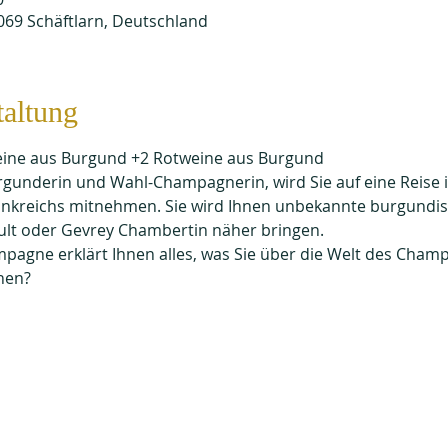
069 Schäftlarn, Deutschland
taltung
ine aus Burgund +2 Rotweine aus Burgund
urgunderin und Wahl-Champagnerin, wird Sie auf eine Reise i
nkreichs mitnehmen. Sie wird Ihnen unbekannte burgundis
lt oder Gevrey Chambertin näher bringen.
mpagne erklärt Ihnen alles, was Sie über die Welt des Cha
hen?